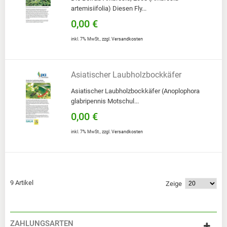
artemisiifolia) Diesen Fly...
0,00 €
inkl. 7% MwSt.
,
zzgl.
Versandkosten
Asiatischer Laubholzbockkäfer
Asiatischer Laubholzbockkäfer (Anoplophora
glabripennis Motschul...
0,00 €
inkl. 7% MwSt.
,
zzgl.
Versandkosten
9 Artikel
Zeige
ZAHLUNGSARTEN