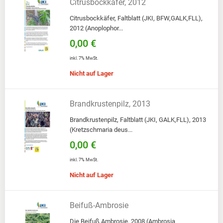
Citrusbockkäfer, 2012
Citrusbockkäfer, Faltblatt (JKI, BFW,GALK,FLL),
2012 (Anoplophor...
0,00 €
inkl. 7% MwSt.
Nicht auf Lager
Brandkrustenpilz, 2013
Brandkrustenpilz, Faltblatt (JKI, GALK,FLL), 2013
(Kretzschmaria deus...
0,00 €
inkl. 7% MwSt.
Nicht auf Lager
Beifuß-Ambrosie
Die Beifuß Ambrosie, 2008 (Ambrosia