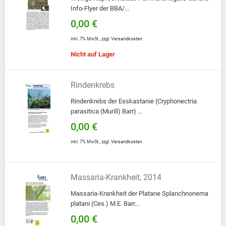
Info-Flyer der BBA/...
0,00 €
inkl. 7% MwSt.
,
zzgl.
Versandkosten
Nicht auf Lager
Rindenkrebs
Rindenkrebs der Esskastanie (Cryphonectria
parasitica (Murill) Barr) ...
0,00 €
inkl. 7% MwSt.
,
zzgl.
Versandkosten
Massaria-Krankheit, 2014
Massaria-Krankheit der Platane Splanchnonema
platani (Ces.) M.E. Barr...
0,00 €