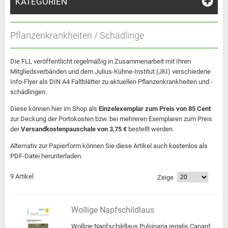
KATEGORIEN
Pflanzenkrankheiten / Schädlinge
Die FLL veröffentlicht regelmäßig in Zusammenarbeit mit Ihren
Mitgliedsverbänden und dem Julius-Kühne-Institut (JKI) verschiedene
Info-Flyer als DIN A4 Faltblätter zu aktuellen Pflanzenkrankheiten und -
schädlingen.
Diese können hier im Shop als
Einzelexemplar zum Preis von 85 Cent
zur Deckung der Portokosten bzw. bei mehreren Exemplaren zum Preis
der
Versandkostenpauschale von 3,75 €
bestellt werden.
Alternativ zur Papierform können Sie diese Artikel auch
kostenlos als
PDF-Datei
herunterladen.
9 Artikel
Zeige
Wollige Napfschildlaus
Wollige Napfschildlaus Pulvinaria regalis Canard