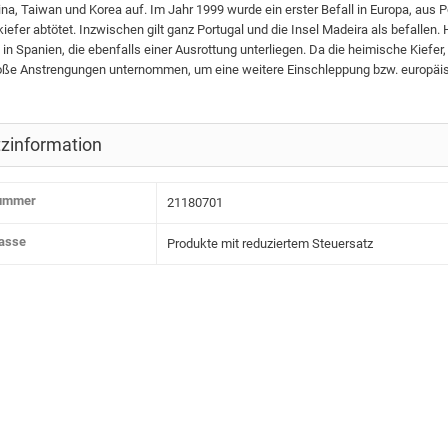
ina, Taiwan und Korea auf. Im Jahr 1999 wurde ein erster Befall in Europa, aus 
iefer abtötet. Inzwischen gilt ganz Portugal und die Insel Madeira als befal
in Spanien, die ebenfalls einer Ausrottung unterliegen. Da die heimische Kiefer, 
ße Anstrengungen unternommen, um eine weitere Einschleppung bzw. europäisc
zinformation
nummer
21180701
lasse
Produkte mit reduziertem Steuersatz