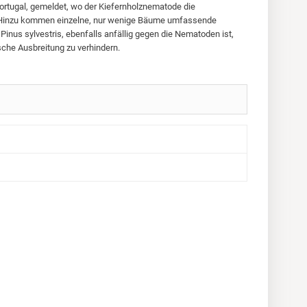
Portugal, gemeldet, wo der Kiefernholznematode die
len. Hinzu kommen einzelne, nur wenige Bäume umfassende
Pinus sylvestris, ebenfalls anfällig gegen die Nematoden ist,
he Ausbreitung zu verhindern.