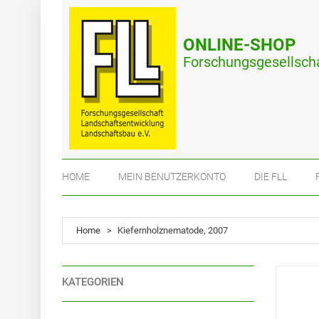
ONLINE-SHOP
Forschungsgesellscha
HOME
MEIN BENUTZERKONTO
DIE FLL
Home
>
Kiefernholznematode, 2007
KATEGORIEN