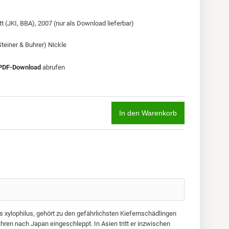
t (JKI, BBA), 2007 (nur als Download lieferbar)
teiner & Buhrer) Nickle
 PDF-Download
abrufen
In den Warenkorb
ylophilus, gehört zu den gefährlichsten Kiefernschädlingen
hren nach Japan eingeschleppt. In Asien tritt er inzwischen