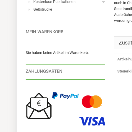
Kostenlose Publikationen
auch in Ch
Seestrandk
Gelbdrucke
Ausbrüche 
werden gro
MEIN WARENKORB
Zusat
Sie haben keine Artikel im Warenkorb.
Artikel
ZAHLUNGSARTEN
Steuerk