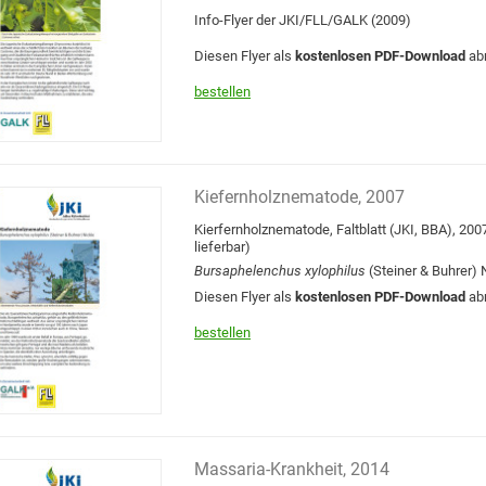
Info-Flyer der JKI/FLL/GALK (2009)
Diesen Flyer als
kostenlosen PDF-Download
ab
bestellen
Kiefernholznematode, 2007
Kierfernholznematode, Faltblatt (JKI, BBA), 200
lieferbar)
Bursaphelenchus xylophilus
(Steiner & Buhrer) 
Diesen Flyer als
kostenlosen PDF-Download
ab
bestellen
Massaria-Krankheit, 2014