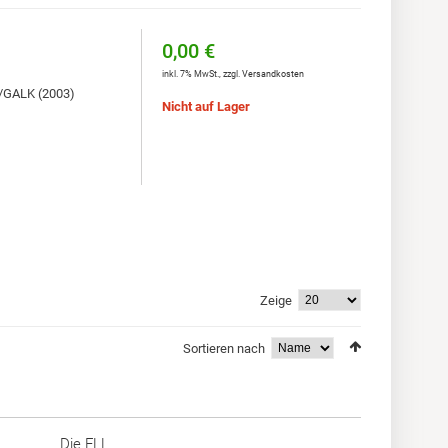
0,00 €
inkl. 7% MwSt.
,
zzgl.
Versandkosten
L/GALK (2003)
Nicht auf Lager
Zeige
Sortieren nach
Die FLL