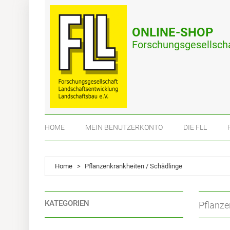
ONLINE-SHOP
Forschungsgesellscha
HOME
MEIN BENUTZERKONTO
DIE FLL
Home
>
Pflanzenkrankheiten / Schädlinge
KATEGORIEN
Pflanze