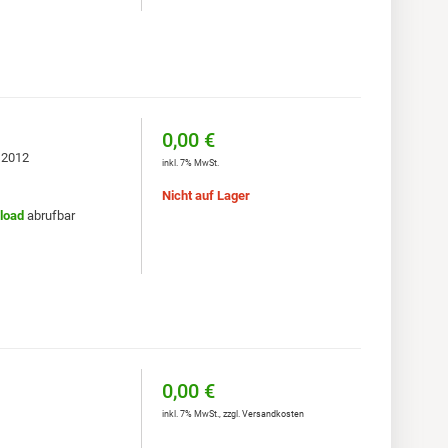
0,00 €
, 2012
inkl. 7% MwSt.
Nicht auf Lager
load
abrufbar
0,00 €
inkl. 7% MwSt.
,
zzgl.
Versandkosten