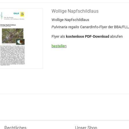
Wollige Napfschildlaus
Wollige Napfschildlaus
Pulvinaria regalis
Canard
Info-Flyer der BBA/FL
Flyer als
kostenlose PDF-Download
abrufen
bestellen
Rechtliches
Unser Shop