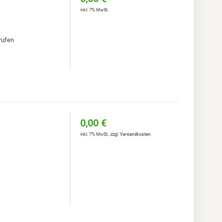
inkl. 7% MwSt.
rufen
0,00 €
inkl. 7% MwSt.
,
zzgl.
Versandkosten