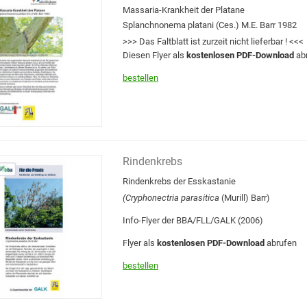
Massaria-Krankheit der Platane
Splanchnonema platani (Ces.) M.E. Barr 1982
>>> Das Faltblatt ist zurzeit nicht lieferbar ! <<<
Diesen Flyer als
kostenlosen PDF-Download
ab
bestellen
Rindenkrebs
Rindenkrebs der Esskastanie
(Cryphonectria parasitica
(Murill) Barr)
Info-Flyer der BBA/FLL/GALK (2006)
Flyer als
kostenlosen PDF-Download
abrufen
bestellen