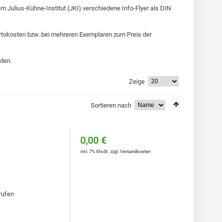
 Julius-Kühne-Institut (JKI) verschiedene Info-Flyer als DIN
tokosten bzw. bei mehreren Exemplaren zum Preis der
den.
Zeige
Sortieren nach
0,00 €
inkl. 7% MwSt.
,
zzgl.
Versandkosten
rufen