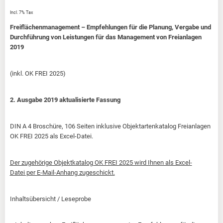
Incl. 7% Tax
Freiflächenmanagement – Empfehlungen für die Planung, Vergabe und
Durchführung von Leistungen für das Management von Freianlagen
2019
(inkl. OK FREI 2025)
2. Ausgabe 2019 aktualisierte Fassung
DIN A 4 Broschüre, 106 Seiten inklusive Objektartenkatalog Freianlagen
OK FREI 2025 als Excel-Datei.
Der zugehörige Objektkatalog OK FREI 2025 wird Ihnen als Excel-
Datei per E-Mail-Anhang zugeschickt.
Inhaltsübersicht / Leseprobe