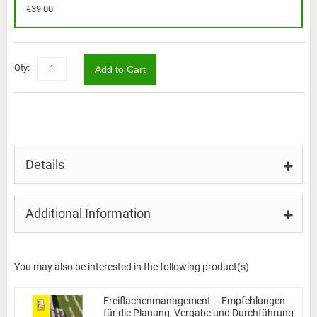
€39.00
Qty:
Add to Cart
Details
Additional Information
You may also be interested in the following product(s)
Freiflächenmanagement – Empfehlungen
für die Planung, Vergabe und Durchführung