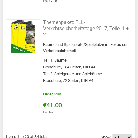
Incl. 7% Tax
Themenpaket: FLL-
Verkehrssicherheitstage 2017, Teile: 1 +
2
Bäume und Spielgeräte/Spielplätze im Fokus der
Verkehrssicherheit
Teil 1: Bäume
Broschüre, 164 Seiten, DIN A4
Teil 2: Spielgeräte und Spielräume
Broschüre, 72 Seiten, DIN A4
Order now
€41.00
Incl. Tax
Items 1 to 20 of 34 total
Show