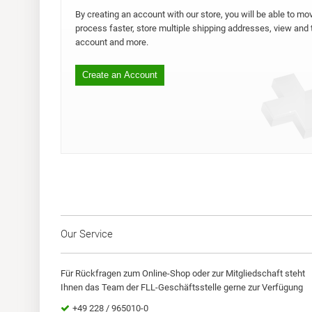
By creating an account with our store, you will be able to m
process faster, store multiple shipping addresses, view and t
account and more.
Create an Account
Our Service
Für Rückfragen zum Online-Shop oder zur Mitgliedschaft steht
Ihnen das Team der FLL-Geschäftsstelle gerne zur Verfügung
+49 228 / 965010-0