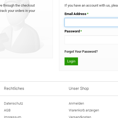
ove through the checkout
If you have an account with us, pleas
rack your orders in your
Email Address
*
Password
*
Forgot Your Password?
Login
Rechtliches
Unser Shop
Datenschutz
Anmelden
AGB
Warenkorb anzeigen
Impressum
Versandkosten