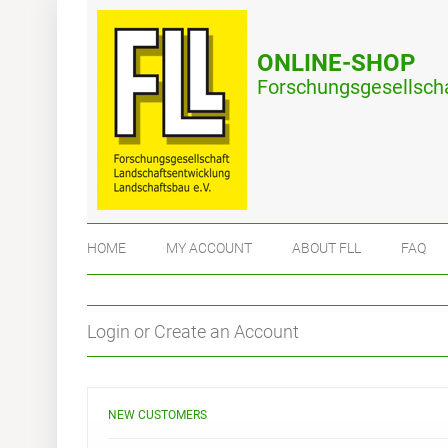
ONLINE-SHOP
Forschungsgesellscha
HOME
MY ACCOUNT
ABOUT FLL
FAQ
Login or Create an Account
NEW CUSTOMERS