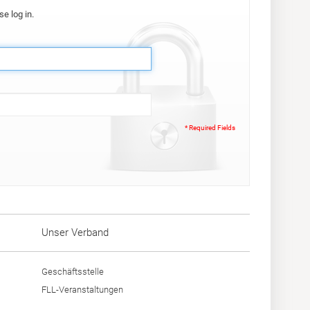
e log in.
* Required Fields
Unser Verband
Geschäftsstelle
FLL-Veranstaltungen