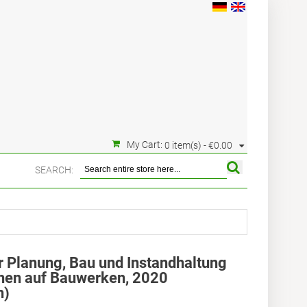
My Cart:
0 item(s) -
€0.00
SEARCH:
 Planung, Bau und Instandhaltung
chen auf Bauwerken, 2020
n)