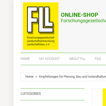
ONLINE-SHOP
Forschungsgesellscha
HOME
MY ACCOUNT
ABOUT FLL
FAQ
Home
>
Empfehlungen für Planung, Bau und Instandhaltu
CATEGORIES