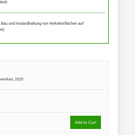
ket)
 Bau und Instandhaltung von Verkehrsflächen auf
re)
uwerken, 2020
Add to Cart