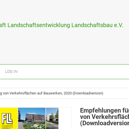
ft Landschaftsentwicklung Landschaftsbau e.V.
LOG IN
ng von Verkehrsflächen auf Bauwerken, 2020 (Downloadversion)
Empfehlungen für
von Verkehrsflä
(Downloadversio