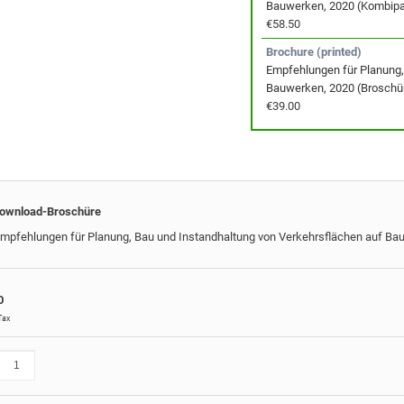
Bauwerken, 2020 (Kombipa
€58.50
Brochure (printed)
Empfehlungen für Planung,
Bauwerken, 2020 (Broschü
€39.00
ownload-Broschüre
mpfehlungen für Planung, Bau und Instandhaltung von Verkehrsflächen auf Ba
0
Tax