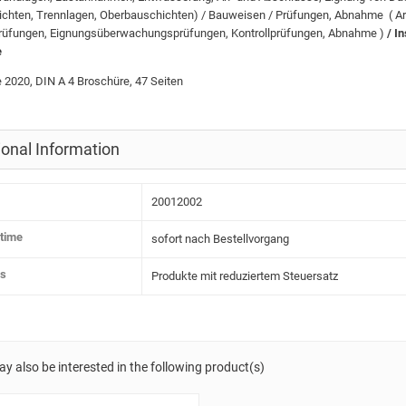
chten, Trennlagen, Oberbauschichten) / Bauweisen / Prüfungen, Abnahme ( Art
rüfungen, Eignungsüberwachungsprüfungen, Kontrollprüfungen, Abnahme )
/ I
e
 2020, DIN A 4 Broschüre, 47 Seiten
ional Information
20012002
 time
sofort nach Bestellvorgang
ss
Produkte mit reduziertem Steuersatz
y also be interested in the following product(s)