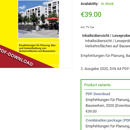
Availability:
In stock
€39.00
Incl. 7% Tax
Inhaltsübersicht / Leseprob
Inhaltsübersicht / Lesepro
Verkehrsflächen auf Bauwe
Empfehlungen für Planung, B
2. Ausgabe 2020, DIN A4 PDF-
Product variants
PDF-Download
Empfehlungen für Planung,
Bauwerken, 2020 (Downloa
€39.00
Combination package (PDF
Empfehlungen für Planung,