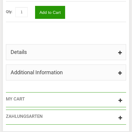
Qty:
Add to Cart
Details
Additional Information
MY CART
ZAHLUNGSARTEN