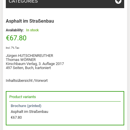
CATEGORIES
Asphalt im Straßenbau
Availability:
In stock
€67.80
Incl. 7% Tax
Jürgen HUTSCHENREUTHER
Thomas WÖRNER
Kirschbaum Verlag, 3. Auflage 2017
497 Seiten, Buch, kartoniert
Inhaltsübersicht /Vorwort
Product variants
Brochure (printed)
Asphalt im Straßenbau
€67.80