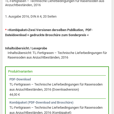
TL-Fertigrasen – Technische Lieferbedingungen für Rasensoden aus
Anzuchtbeständen, 2016
1. Ausgabe 2016, DIN A 4, 20 Seiten
*
>Kombipaket=Zwei Versionen derselben Publikation, PDF-
Dateidownload + gedruckte Broschüre zum Sonderpreis <
Inhaltsübersicht / Leseprobe
Inhaltsübersicht: TL-Fertigrasen – Technische Lieferbedingungen für
Rasensoden aus Anzuchtbeständen, 2016
Produktvarianten
PDF-Download
TL-Fertigrasen – Technische Lieferbedingungen für Rasensoden
aus Anzuchtbeständen, 2016 (Downloadversion)
44,00 €
Kombipaket (PDF-Download und Broschüre)
TL-Fertigrasen – Technische Lieferbedingungen für Rasensoden
aus Anzuchtbeständen, 2016 (Kombipaket)