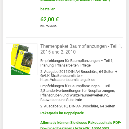
bestellen
62,00 €
inkl. 7% MwSt.
Themenpaket Baumpflanzungen - Teil 1,
2015 und 2, 2010
Empfehlungen für Baumpflanzungen – Teil 1,
Planung, Pflanzarbeiten, Pflege
2. Ausgabe 2015 DIN A4 Broschüre, 64 Seiten +
GALK-Straßenbaumliste >
https://strassenbaumliste.galk.de
Empfehlungen für Baumpflanzungen – Teil
2,Standortvorbereitungen für Neupflanzungen;
Pflanzgruben und Wurzelraumerweiterung,
Bauweisen und Substrate
2. Ausgabe 2010, DIN A4 Broschüre, 64 Seiten
Paketpreis im Doppelpack!
Alternativ können Sie dieses Paket auch als PDF-
Download bestellen (ArtikelNr: 10061502)