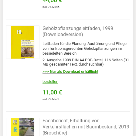
44,00 €
inkl. 7% MwSt.
Gehölzpflanzungsleitfaden, 1999
(Downloadversion)
Leitfaden für die Planung, Ausführung und Pflege
von funktionsgerechten Gehölzpflanzungen im
besiedelten Bereich
2. Ausgabe 1999 DIN A4 PDF-Datei, 116 Seiten (31
MB gescannter Text, durchsuchbar)
>>> Nur als Download erhältlich!
bestellen
11,00 €
inkl. 7% MwSt.
Fachbericht, Erhaltung von
Verkehrsflächen mit Baumbestand, 2019
(Broschüre)