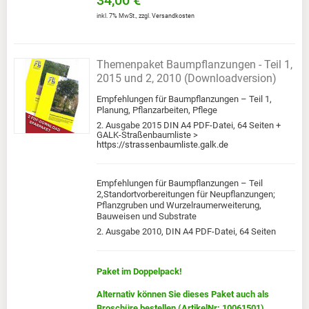
34,00 €
inkl. 7% MwSt.
,
zzgl.
Versandkosten
Themenpaket Baumpflanzungen - Teil 1,
2015 und 2, 2010 (Downloadversion)
Empfehlungen für Baumpflanzungen – Teil 1,
Planung, Pflanzarbeiten, Pflege
2. Ausgabe 2015 DIN A4 PDF-Datei, 64 Seiten +
GALK-Straßenbaumliste >
https://strassenbaumliste.galk.de
Empfehlungen für Baumpflanzungen – Teil
2,Standortvorbereitungen für Neupflanzungen;
Pflanzgruben und Wurzelraumerweiterung,
Bauweisen und Substrate
2. Ausgabe 2010, DIN A4 PDF-Datei, 64 Seiten
Paket im Doppelpack!
Alternativ können Sie dieses Paket auch als
Broschüre bestellen (ArtikelNr: 10061501)