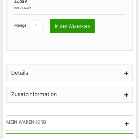
44,00 €
inkl. 7% MwSt.
Menge
In den Warenkorb
Details
Zusatzinformation
MEIN WARENKORB