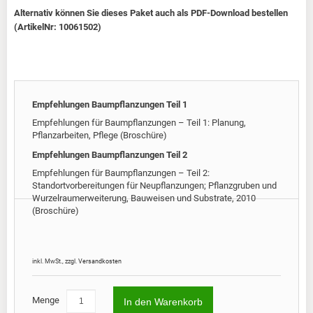
Alternativ können Sie dieses Paket auch als PDF-Download bestellen
(ArtikelNr: 10061502)
Empfehlungen Baumpflanzungen Teil 1
Empfehlungen für Baumpflanzungen – Teil 1: Planung,
Pflanzarbeiten, Pflege (Broschüre)
Empfehlungen Baumpflanzungen Teil 2
Empfehlungen für Baumpflanzungen – Teil 2:
Standortvorbereitungen für Neupflanzungen; Pflanzgruben und
Wurzelraumerweiterung, Bauweisen und Substrate, 2010
(Broschüre)
Preis
62,0
inkl. MwSt.
,
zzgl.
Versandkosten
Menge
In den Warenkorb