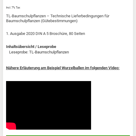
Incl. 7% Tax
TL-Baumschulpflanzen – Technische Lieferbedingungen für
Baumschulpflanzen (Gütebestimmungen)
1. Ausgabe 2020 DIN A 5 Broschüre, 80 Seiten
Inhaltsübersicht / Leseprobe
Leseprobe: TL-Baumschulpflanzen
Nähere Erläuterung am Beispiel Wurzelballen im folgenden Video: