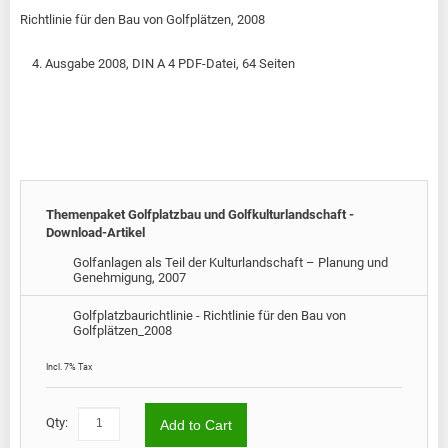
Richtlinie für den Bau von Golfplätzen, 2008
4. Ausgabe 2008, DIN A 4 PDF-Datei, 64 Seiten
Themenpaket Golfplatzbau und Golfkulturlandschaft -
Download-Artikel
Golfanlagen als Teil der Kulturlandschaft – Planung und
Genehmigung, 2007
Golfplatzbaurichtlinie - Richtlinie für den Bau von
€62.00
Golfplätzen_2008
Incl. 7% Tax
Qty:
Add to Cart