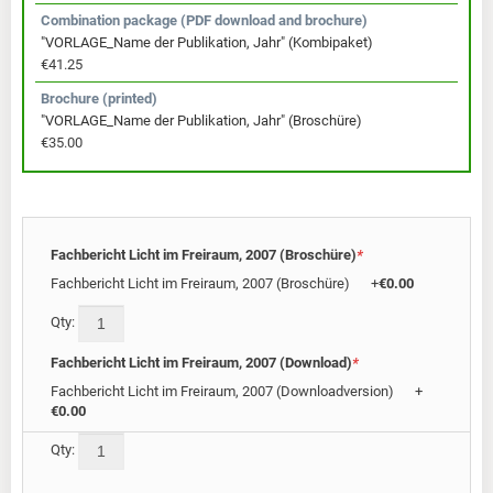
Combination package (PDF download and brochure)
"VORLAGE_Name der Publikation, Jahr" (Kombipaket)
€41.25
Brochure (printed)
"VORLAGE_Name der Publikation, Jahr" (Broschüre)
€35.00
Fachbericht Licht im Freiraum, 2007 (Broschüre)
*
Fachbericht Licht im Freiraum, 2007 (Broschüre)
+
€0.00
Qty:
Fachbericht Licht im Freiraum, 2007 (Download)
*
Fachbericht Licht im Freiraum, 2007 (Downloadversion)
+
€0.00
Qty:
Pric