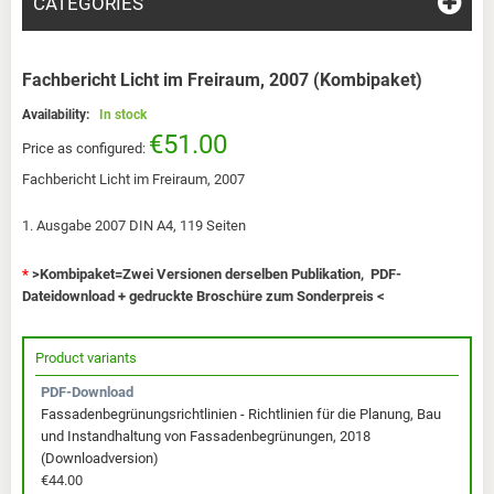
CATEGORIES
Fachbericht Licht im Freiraum, 2007 (Kombipaket)
Availability:
In stock
€51.00
Price as configured:
Fachbericht Licht im Freiraum, 2007
1. Ausgabe 2007 DIN A4, 119 Seiten
*
>Kombipaket=Zwei Versionen derselben Publikation, PDF-
Dateidownload + gedruckte Broschüre zum Sonderpreis <
Product variants
PDF-Download
Fassadenbegrünungsrichtlinien - Richtlinien für die Planung, Bau
und Instandhaltung von Fassadenbegrünungen, 2018
(Downloadversion)
€44.00