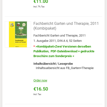
€11.00
Incl. 7% Tax
Fachbericht Garten und Therapie, 2011
(Kombipaket)
Fachbericht Garten und Therapie, 2011
1. Ausgabe 2011, DIN A 4, 52 Seiten
*
>Kombipaket=Zwei Versionen derselben
Publikation, PDF-Dateidownload + gedruckte
Broschüre zum Sonderpreis <
Inhaltsübersicht / Leseprobe
Inhaltsuebersicht aus FB_Garten+Therapie
Order now
€16.50
Incl. Tax