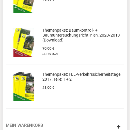
Themenpaket: Baumkontroll- +
Baumuntersuchungsrichtlinien, 2020/2013
(Download)
70,00 €
inkl. 7% MwSt.
Themenpaket: FLL-Verkehrssicherheitstage
2017, Teile: 1 + 2
41,00 €
MEIN WARENKORB