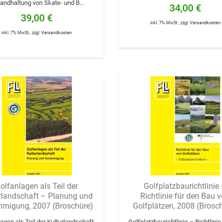
tandhaltung von Skate- und B...
34,00 €
39,00 €
inkl. 7% MwSt.
,
zzgl.
Versandkosten
inkl. 7% MwSt.
,
zzgl.
Versandkosten
olfanlagen als Teil der
Golfplatzbaurichtlinie
rlandschaft – Planung und
Richtlinie für den Bau 
migung, 2007 (Broschüre)
Golfplätzen, 2008 (Brosc
agen als Teil der Kulturlandschaft
Golfplatzbaurichtlinie – Richtlinie