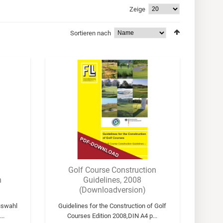
Zeige
Sortieren nach
Golf Course Construction
n
Guidelines, 2008
(Downloadversion)
uswahl
Guidelines for the Construction of Golf
..
Courses Edition 2008,DIN A4 p...