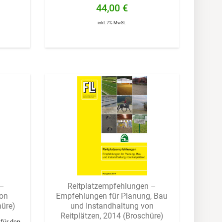
44,00 €
inkl. 7% MwSt.
 –
Reitplatzempfehlungen –
von
Empfehlungen für Planung, Bau
hüre)
und Instandhaltung von
Reitplätzen, 2014 (Broschüre)
 für den