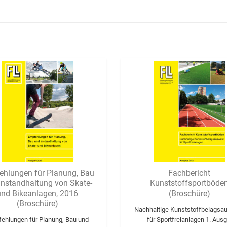
ehlungen für Planung, Bau
Fachbericht
Instandhaltung von Skate-
Kunststoffsportböde
und Bikeanlagen, 2016
(Broschüre)
(Broschüre)
Nachhaltige Kunststoffbelagsa
ehlungen für Planung, Bau und
für Sportfreianlagen 1. Ausg.