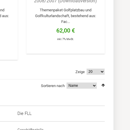
2008/2007 (Downloadversion)
und
Themenpaket Golfplatzbau und
d aus:
Golfkulturlandschaft, bestehend aus:
Fac...
62,00 €
inkl. 7% MwSt.
Zeige
Sortieren nach
Die FLL
Geschäftsstelle