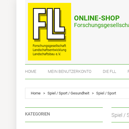
ONLINE-SHOP
Forschungsgesellscha
HOME
MEIN BENUTZERKONTO
DIE FLL
Home
>
Spiel / Sport / Gesundheit
>
Spiel / Sport
KATEGORIEN
Spiel / 