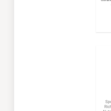
Spo
Rich