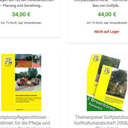
– Planung und Genehmig...
Bau von Golfpl&...
34,00 €
44,00 €
inkl. 7% MwSt.
,
zzgl.
Versandkosten
inkl. 7% MwSt.
,
zzgl.
Versandkosten
Nicht auf Lager
rtplatzpflegerichtlinien -
Themenpaket Golfplatzba
tlinien für die Pflege und
Golfkulturlandschaft 200