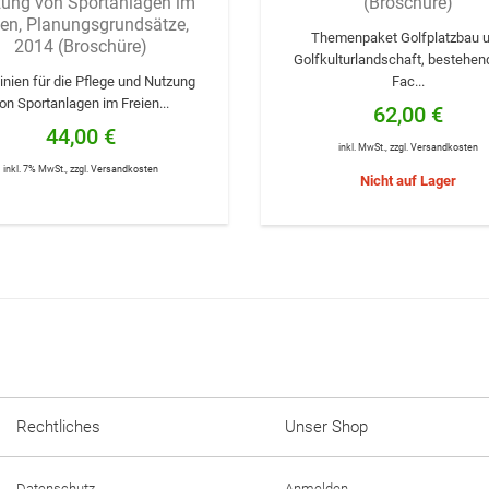
ung von Sportanlagen im
(Broschüre)
ien, Planungsgrundsätze,
Themenpaket Golfplatzbau 
2014 (Broschüre)
Golfkulturlandschaft, bestehen
linien für die Pflege und Nutzung
Fac...
on Sportanlagen im Freien...
62,00 €
44,00 €
inkl. MwSt.
,
zzgl.
Versandkosten
inkl. 7% MwSt.
,
zzgl.
Versandkosten
Nicht auf Lager
Rechtliches
Unser Shop
Datenschutz
Anmelden