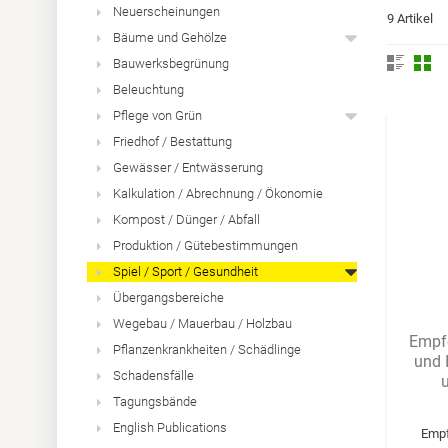
Neuerscheinungen
9 Artikel
Bäume und Gehölze
Bauwerksbegrünung
Beleuchtung
Pflege von Grün
Friedhof / Bestattung
Gewässer / Entwässerung
Kalkulation / Abrechnung / Ökonomie
Kompost / Dünger / Abfall
Produktion / Gütebestimmungen
Spiel / Sport / Gesundheit
Übergangsbereiche
Wegebau / Mauerbau / Holzbau
Empf
Pflanzenkrankheiten / Schädlinge
und 
Schadensfälle
Tagungsbände
English Publications
Empf