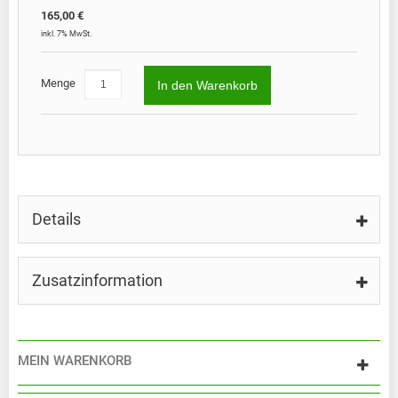
165,00 €
inkl. 7% MwSt.
Menge
In den Warenkorb
Details
Zusatzinformation
MEIN WARENKORB