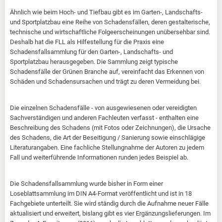
Ähnlich wie beim Hoch- und Tiefbau gibt es im Garten-, Landschafts-
und Sportplatzbau eine Reihe von Schadensfällen, deren gestalterische,
technische und wirtschaftliche Folgeerscheinungen unübersehbar sind.
Deshalb hat die FLL als Hilfestellung für die Praxis eine
Schadensfallsammlung für den Garten-, Landschafts- und
Sportplatzbau herausgegeben. Die Sammlung zeigt typische
Schadensfälle der Grünen Branche auf, vereinfacht das Erkennen von
Schäden und Schadensursachen und trägt zu deren Vermeidung bei.
Die einzelnen Schadensfälle - von ausgewiesenen oder vereidigten
Sachverständigen und anderen Fachleuten verfasst - enthalten eine
Beschreibung des Schadens (mit Fotos oder Zeichnungen), die Ursache
des Schadens, die Art der Beseitigung / Sanierung sowie einschlägige
Literaturangaben. Eine fachliche Stellungnahme der Autoren zu jedem
Fall und weiterführende Informationen runden jedes Beispiel ab.
Die Schadensfallsammlung wurde bisher in Form einer
Loseblattsammlung im DIN A4-Format veröffentlicht und ist in 18
Fachgebiete unterteilt. Sie wird ständig durch die Aufnahme neuer Fälle
aktualisiert und erweitert, bislang gibt es vier Ergänzungslieferungen. Im