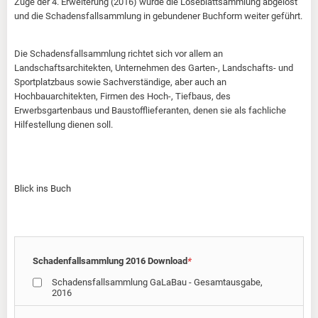
Zuge der 4. Erweiterung (2016) wurde die Loseblattsammlung abgelöst
und die Schadensfallsammlung in gebundener Buchform weiter geführt.
Die Schadensfallsammlung richtet sich vor allem an
Landschaftsarchitekten, Unternehmen des Garten-, Landschafts- und
Sportplatzbaus sowie Sachverständige, aber auch an
Hochbauarchitekten, Firmen des Hoch-, Tiefbaus, des
Erwerbsgartenbaus und Baustofflieferanten, denen sie als fachliche
Hilfestellung dienen soll.
Blick ins Buch
Schadenfallsammlung 2016 Download
*
Schadensfallsammlung GaLaBau - Gesamtausgabe,
2016