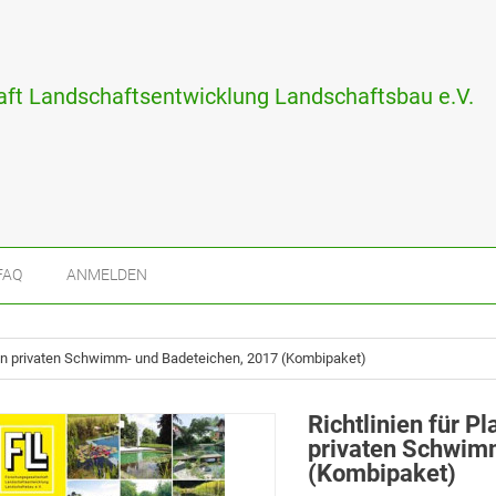
ft Landschaftsentwicklung Landschaftsbau e.V.
FAQ
ANMELDEN
 von privaten Schwimm- und Badeteichen, 2017 (Kombipaket)
Richtlinien für P
privaten Schwim
(Kombipaket)