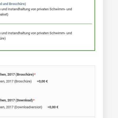
d und Broschüre)
au und Instandhaltung von privaten Schwimm- und
paket)
au und Instandhaltung von privaten Schwimm- und
üre)
chen, 2017 (Broschüre)
*
chen, 2017 (Broschüre)
+
0,00 €
chen, 2017 (Download)
*
ichen, 2017 (Downloadversion)
+
0,00 €