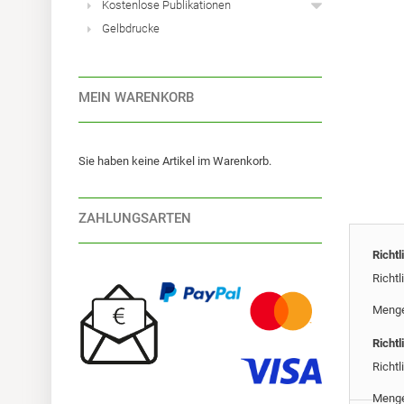
Kostenlose Publikationen
Gelbdrucke
MEIN WARENKORB
Sie haben keine Artikel im Warenkorb.
ZAHLUNGSARTEN
Richt
Richt
Meng
Richt
Richt
Meng