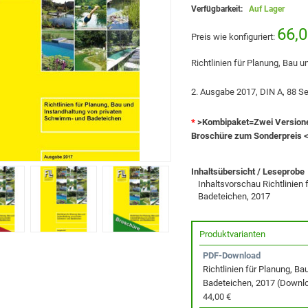
Verfügbarkeit:
Auf Lager
66,0
Preis wie konfiguriert:
Richtlinien für Planung, Bau
2. Ausgabe 2017, DIN A, 88 Se
*
>Kombipaket=Zwei Versione
Broschüre zum Sonderpreis 
Inhaltsübersicht / Leseprobe
Inhaltsvorschau Richtlinien
Badeteichen, 2017
Produktvarianten
PDF-Download
Richtlinien für Planung, B
Badeteichen, 2017 (Downl
44,00 €