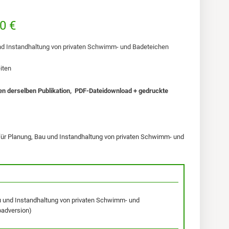
0 €
 und Instandhaltung von privaten Schwimm- und Badeteichen
iten
n derselben Publikation, PDF-Dateidownload + gedruckte
<
 für Planung, Bau und Instandhaltung von privaten Schwimm- und
au und Instandhaltung von privaten Schwimm- und
oadversion)