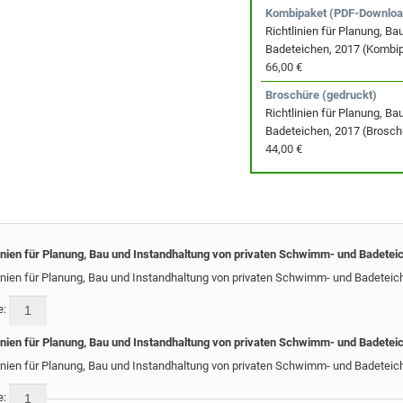
Kombipaket (PDF-Downloa
Richtlinien für Planung, B
Badeteichen, 2017 (Kombi
66,00 €
Broschüre (gedruckt)
Richtlinien für Planung, B
Badeteichen, 2017 (Brosch
44,00 €
linien für Planung, Bau und Instandhaltung von privaten Schwimm- und Badetei
linien für Planung, Bau und Instandhaltung von privaten Schwimm- und Badetei
e:
linien für Planung, Bau und Instandhaltung von privaten Schwimm- und Badetei
linien für Planung, Bau und Instandhaltung von privaten Schwimm- und Badete
e: