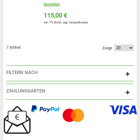
bestellen
115,00 €
inkl. 7% MwSt.
,
zzgl.
Versandkosten
7 Artikel
Zeige
FILTERN NACH
ZAHLUNGSARTEN