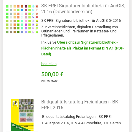
SK FREI Signaturenbibliothek für ArcGIS,
2016 (Downloadversion)
SK FREI Signaturenbibliothek für ArcGIS ® 2016
Zur vereinheitlichten, digitalen Darstellung von
Grünanlagen und Freiräumen in Kataster- und
Pflegeplänen.
Inklusive
Übersicht zur Signaturenbibliothek -
Flächeninhalte als Plakat
im Format DIN A1
(PDF-
Datei).
bestellen
500,00 €
inkl. 7% MwSt.
Bildqualitätskatalog Freianlagen - BK
FREI, 2016
Bildqualitätskatalog Freianlagen - BK FREI
1. Ausgabe 2016, DIN A 4 Broschüre, 170 Seiten