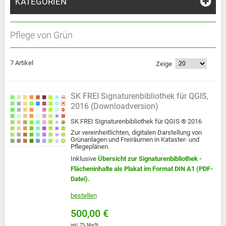
KATEGORIEN
Pflege von Grün
7 Artikel
Zeige
SK FREI Signaturenbibliothek für QGIS,
2016 (Downloadversion)
SK FREI Signaturenbibliothek für QGIS ® 2016
Zur vereinheitlichten, digitalen Darstellung von
Grünanlagen und Freiräumen in Kataster- und
Pflegeplänen.
Inklusive
Übersicht zur Signaturenbibliothek -
Flächeninhalte als Plakat
im Format DIN A1
(PDF-
Datei).
bestellen
500,00 €
inkl. 7% MwSt.