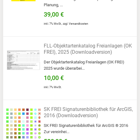
Planung, ...
39,00 €
inkl. 7% MwSt.
,
zzgl.
Versandkosten
FLL-Objektartenkatalog Freianlagen (OK
FREI), 2025 (Downloadversion)
Der Objektartenkatalog Freianlagen (OK FREI)
2025 wurde überarbei...
10,00 €
inkl. 7% MwSt.
SK FREI Signaturenbibliothek für ArcGIS,
2016 (Downloadversion)
SK FREI Signaturenbibliothek für ArcGIS ® 2016
Zur vereinhei...