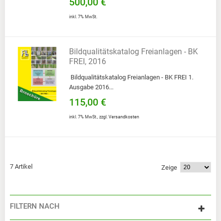
500,00 €
inkl. 7% MwSt.
Bildqualitätskatalog Freianlagen - BK
FREI, 2016
Bildqualitätskatalog Freianlagen - BK FREI 1.
Ausgabe 2016...
115,00 €
inkl. 7% MwSt.
,
zzgl.
Versandkosten
7 Artikel
Zeige
FILTERN NACH