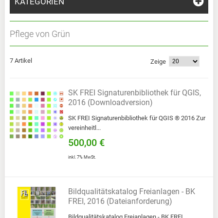
KATEGORIEN
Pflege von Grün
7 Artikel
Zeige
SK FREI Signaturenbibliothek für QGIS,
2016 (Downloadversion)
SK FREI Signaturenbibliothek für QGIS ® 2016 Zur
vereinheitl...
500,00 €
inkl. 7% MwSt.
Bildqualitätskatalog Freianlagen - BK
FREI, 2016 (Dateianforderung)
Bildqualitätskatalog Freianlagen - BK FREI