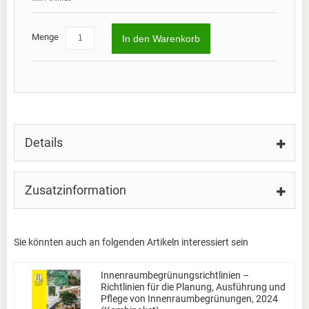
Menge
In den Warenkorb
Details
Zusatzinformation
Sie könnten auch an folgenden Artikeln interessiert sein
Innenraumbegrünungsrichtlinien –
Richtlinien für die Planung, Ausführung und
Pflege von Innenraumbegrünungen, 2024