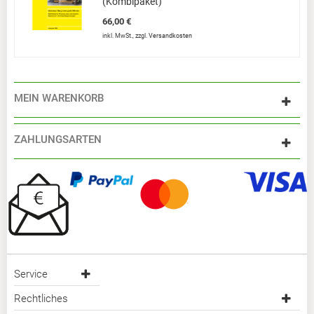
(Kombipaket)
66,00 €
inkl. MwSt.
,
zzgl.
Versandkosten
MEIN WARENKORB
ZAHLUNGSARTEN
Service
Rechtliches