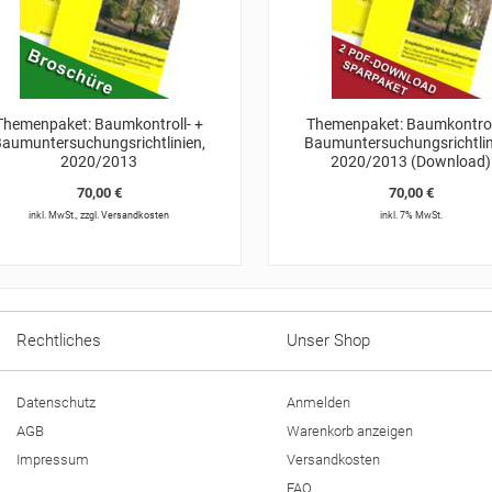
Themenpaket: Baumkontroll- +
Themenpaket: Baumkontrol
aumuntersuchungsrichtlinien,
Baumuntersuchungsrichtlin
2020/2013
2020/2013 (Download)
70,00 €
70,00 €
inkl. MwSt.
,
zzgl.
Versandkosten
inkl. 7% MwSt.
Rechtliches
Unser Shop
Datenschutz
Anmelden
AGB
Warenkorb anzeigen
Impressum
Versandkosten
FAQ