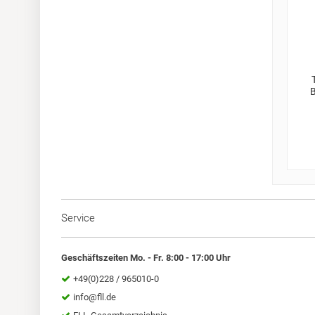
B
Service
Geschäftszeiten Mo. - Fr. 8:00 - 17:00 Uhr
+49(0)228 / 965010-0
info@fll.de