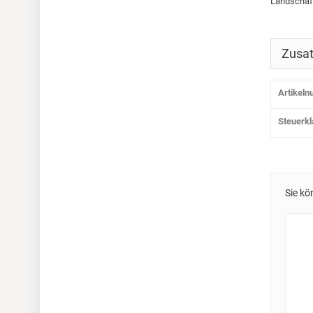
Landschaft
Zusat
Artikel
Steuerk
Sie kö