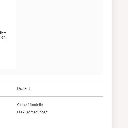
l- +
ien,
Die FLL
Geschäftsstelle
FLL-Fachtagungen