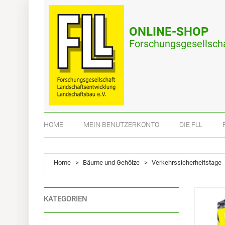
ONLINE-SHOP
Forschungsgesellscha
HOME
MEIN BENUTZERKONTO
DIE FLL
Home
>
Bäume und Gehölze
>
Verkehrssicherheitstage
KATEGORIEN