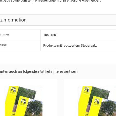
sbaus sowie Juristen), Hilfestellungen für ihre tägliche Arbeit geben.
zinformation
nummer
10431801
lasse
Produkte mit reduziertem Steuersatz
nnten auch an folgenden Artikeln interessiert sein