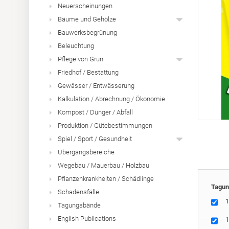
Neuerscheinungen
Bäume und Gehölze
Bauwerksbegrünung
Beleuchtung
Pflege von Grün
Friedhof / Bestattung
Gewässer / Entwässerung
Kalkulation / Abrechnung / Ökonomie
Kompost / Dünger / Abfall
Produktion / Gütebestimmungen
Spiel / Sport / Gesundheit
Übergangsbereiche
Wegebau / Mauerbau / Holzbau
Pflanzenkrankheiten / Schädlinge
Tagun
Schadensfälle
1
Tagungsbände
English Publications
1