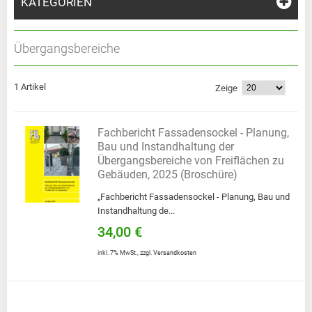
KATEGORIEN
Übergangsbereiche
1 Artikel
Zeige
Fachbericht Fassadensockel - Planung,
Bau und Instandhaltung der
Übergangsbereiche von Freiflächen zu
Gebäuden, 2025 (Broschüre)
„Fachbericht Fassadensockel - Planung, Bau und
Instandhaltung de...
34,00 €
inkl. 7% MwSt.
,
zzgl.
Versandkosten