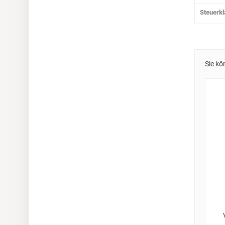
Steuerk
Sie kö