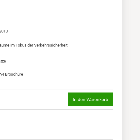
 2013
äume im Fokus der Verkehrssicherheit
ätze
 A4 Broschüre
In den Warenkorb