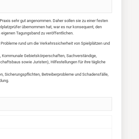
Praxis sehr gut angenommen. Daher sollen sie zu einer festen
pielplatzprüfer übernommen hat, war es nur konsequent, den
n eigenen Tagungsband zu veröffentlichen.
Probleme rund um die Verkehrssicherheit von Spielplätzen und
nen, Kommunale Gebietskörperschaften, Sachverständige,
chaftsbaus sowie Juristen), Hilfestellungen für ihre tägliche
n, Sicherungspflichten, Betreiberprobleme und Schadensfälle,
dung.