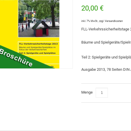
20,00 €
inkl. 7% MwSt.
,
zzgl.
Versandkosten
FLL-Verkehrssicherheitstage
Bäume und Spielgeräte/Spielr
Teil 2: Spielgeräte und Spielpl
Ausgabe 2013, 78 Seiten DIN
Menge