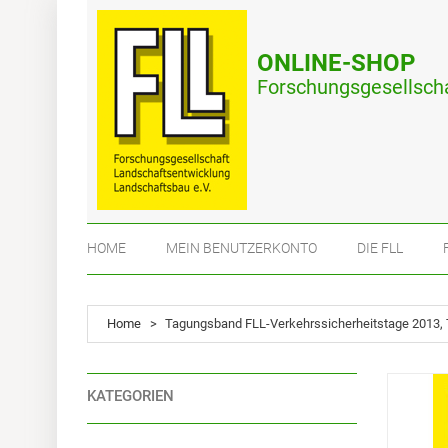
ONLINE-SHOP
Forschungsgesellscha
HOME
MEIN BENUTZERKONTO
DIE FLL
Home
>
Tagungsband FLL-Verkehrssicherheitstage 2013, Te
KATEGORIEN