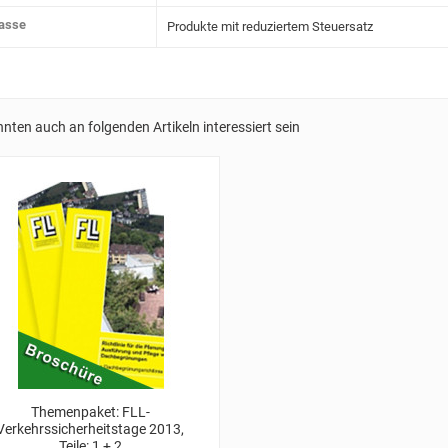
lasse
Produkte mit reduziertem Steuersatz
nnten auch an folgenden Artikeln interessiert sein
Themenpaket: FLL-
Verkehrssicherheitstage 2013,
Teile: 1 + 2