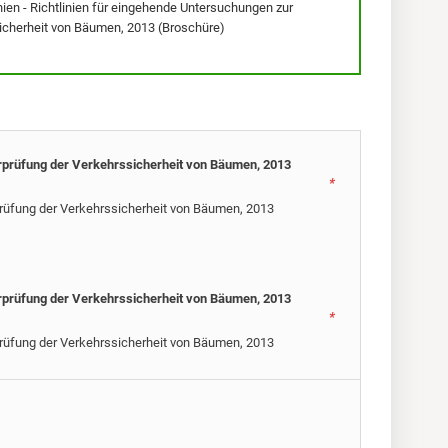
en - Richtlinien für eingehende Untersuchungen zur
icherheit von Bäumen, 2013 (Broschüre)
erprüfung der Verkehrssicherheit von Bäumen, 2013
*
prüfung der Verkehrssicherheit von Bäumen, 2013
erprüfung der Verkehrssicherheit von Bäumen, 2013
*
prüfung der Verkehrssicherheit von Bäumen, 2013
Preis wie ko
66,00 €