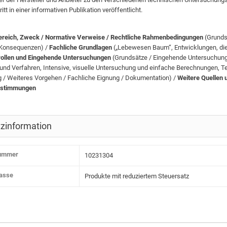
itt in einer informativen Publikation veröffentlicht.
ereich, Zweck / Normative Verweise / Rechtliche Rahmenbedingungen
(Grunds
 Konsequenzen) /
Fachliche Grundlagen
(„Lebewesen Baum“, Entwicklungen, die 
rollen und Eingehende Untersuchungen
(Grundsätze / Eingehende Untersuchun
und Verfahren, Intensive, visuelle Untersuchung und einfache Berechnungen
g / Weiteres Vorgehen / Fachliche Eignung / Dokumentation) /
Weitere Quellen 
estimmungen
zinformation
nummer
10231304
lasse
Produkte mit reduziertem Steuersatz