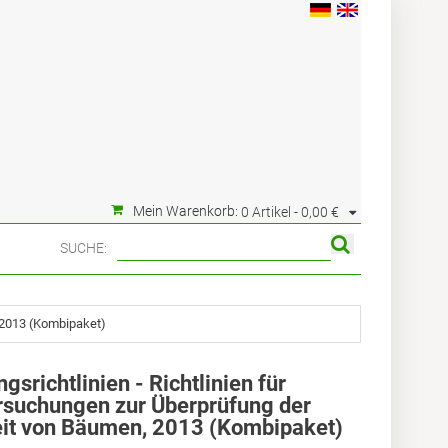
Mein Warenkorb:
0 Artikel -
0,00 €
SUCHE:
 2013 (Kombipaket)
richtlinien - Richtlinien für
rsuchungen zur Überprüfung der
eit von Bäumen, 2013 (Kombipaket)