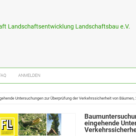
ft Landschaftsentwicklung Landschaftsbau e.V.
FAQ
ANMELDEN
eingehende Untersuchungen zur Überprüfung der Verkehrssicherheit von Bäumen,
Baumuntersuchungs
eingehende Unte
Verkehrssicherh