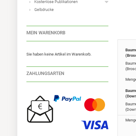
Kostenlose Publikationen
Gelbdrucke
MEIN WARENKORB
Baumu
Sie haben keine Artikel im Warenkorb.
(Bros
Baumu
(Bros
ZAHLUNGSARTEN
Meng
Baumu
(Down
Baumu
(Down
Meng