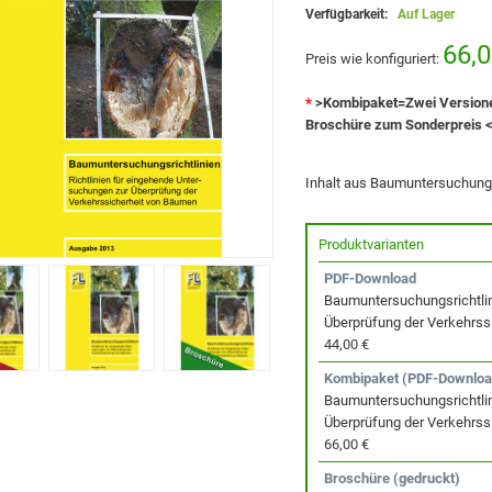
Verfügbarkeit:
Auf Lager
66,0
Preis wie konfiguriert:
*
>Kombipaket=Zwei Versione
Broschüre zum Sonderpreis 
Inhalt aus Baumuntersuchungs
Produktvarianten
PDF-Download
Baumuntersuchungsrichtlini
Überprüfung der Verkehrss
44,00 €
Kombipaket (PDF-Downloa
Baumuntersuchungsrichtlini
Überprüfung der Verkehrss
66,00 €
Broschüre (gedruckt)