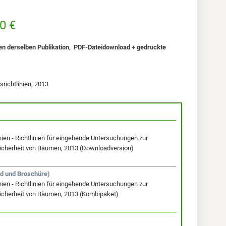
0 €
n derselben Publikation, PDF-Dateidownload + gedruckte
<
richtlinien, 2013
en - Richtlinien für eingehende Untersuchungen zur
icherheit von Bäumen, 2013 (Downloadversion)
d und Broschüre)
en - Richtlinien für eingehende Untersuchungen zur
icherheit von Bäumen, 2013 (Kombipaket)