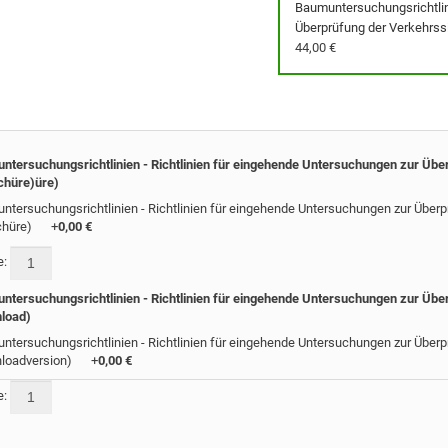
Baumuntersuchungsrichtlini
Überprüfung der Verkehrss
44,00 €
ntersuchungsrichtlinien - Richtlinien für eingehende Untersuchungen zur Üb
chüre)üre)
ntersuchungsrichtlinien - Richtlinien für eingehende Untersuchungen zur Über
chüre)
+
0,00 €
e:
ntersuchungsrichtlinien - Richtlinien für eingehende Untersuchungen zur Üb
load)
ntersuchungsrichtlinien - Richtlinien für eingehende Untersuchungen zur Über
loadversion)
+
0,00 €
e: