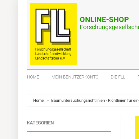
ONLINE-SHOP
Forschungsgesellscha
HOME
MEIN BENUTZERKONTO
DIE FLL
Home
>
Baumuntersuchungsrichtlinien - Richtlinien für 
KATEGORIEN