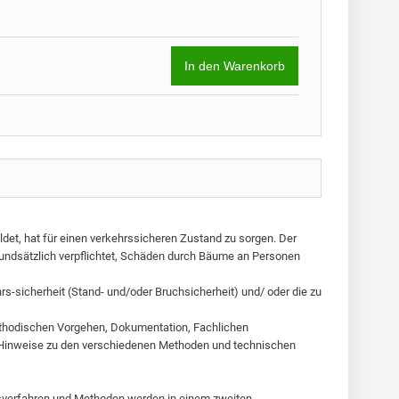
In den Warenkorb
ldet, hat für einen verkehrssicheren Zustand zu sorgen. Der
undsätzlich verpflichtet, Schäden durch Bäume an Personen
rs-sicherheit (Stand- und/oder Bruchsicherheit) und/ oder die zu
ethodischen Vorgehen, Dokumentation, Fachlichen
n Hinweise zu den verschiedenen Methoden und technischen
gsverfahren und Methoden werden in einem zweiten