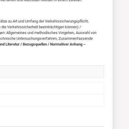
ätze zu Art und Umfang der Verkehrssicherungspflicht,
die Verkehrssicherheit beeinträchtigen können) /
gen: Allgemeines und methodisches Vorgehen, Auswahl von
, Technische Untersuchungsverfahren, Zusammenfassende
und Literatur / Bezugsquellen / Normativer Anhang –