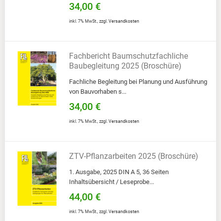
34,00 €
inkl. 7% MwSt.
,
zzgl.
Versandkosten
Fachbericht Baumschutzfachliche
Baubegleitung 2025 (Broschüre)
Fachliche Begleitung bei Planung und Ausführung
von Bauvorhaben s...
34,00 €
inkl. 7% MwSt.
,
zzgl.
Versandkosten
ZTV-Pflanzarbeiten 2025 (Broschüre)
1. Ausgabe, 2025 DIN A 5, 36 Seiten
Inhaltsübersicht / Leseprobe...
44,00 €
inkl. 7% MwSt.
,
zzgl.
Versandkosten