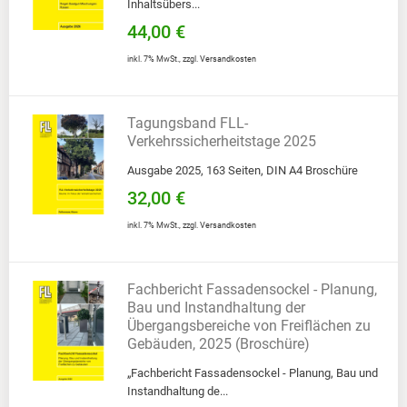
Inhaltsübers...
44,00 €
inkl. 7% MwSt.
,
zzgl.
Versandkosten
Tagungsband FLL-
Verkehrssicherheitstage 2025
Ausgabe 2025, 163 Seiten, DIN A4 Broschüre
32,00 €
inkl. 7% MwSt.
,
zzgl.
Versandkosten
Fachbericht Fassadensockel - Planung,
Bau und Instandhaltung der
Übergangsbereiche von Freiflächen zu
Gebäuden, 2025 (Broschüre)
„Fachbericht Fassadensockel - Planung, Bau und
Instandhaltung de...