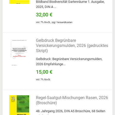
Bildband Biodiversität Gartenräume 1. Ausgabe,
2025, DIN A ...
32,00 €
inkl. 7% MwSt.
,
zzgl.
Versandkosten
Gelbdruck Begrünbare
Versickerungsmulden, 2026 (gedrucktes
Skript)
Gelbdruck: Begrünbare Versickerungsmulden,
2026 Empfehlunge...
15,00 €
inkl. 7% MwSt.
Regel-Saatgut-Mischungen Rasen, 2026
(Broschüre)
48. Jahrgang 2026, DIN A5 Broschüre, 68 Seiten