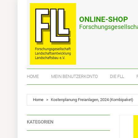
ONLINE-SHOP
Forschungsgesellscha
HOME
MEIN BENUTZERKONTO
DIE FLL
Home
>
Kostenplanung Freianlagen, 2024 (Kombipaket)
KATEGORIEN