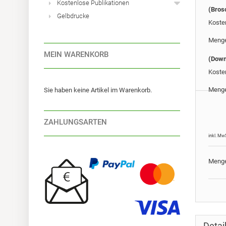
Kostenlose Publikationen
(Bros
Gelbdrucke
Koste
Meng
MEIN WARENKORB
(Down
Koste
Meng
Sie haben keine Artikel im Warenkorb.
ZAHLUNGSARTEN
inkl. Mw
Meng
Detai