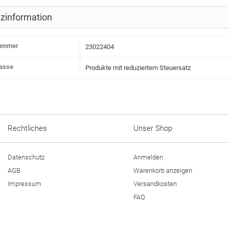
zinformation
nummer
23022404
lasse
Produkte mit reduziertem Steuersatz
Rechtliches
Unser Shop
Datenschutz
Anmelden
AGB
Warenkorb anzeigen
Impressum
Versandkosten
FAQ