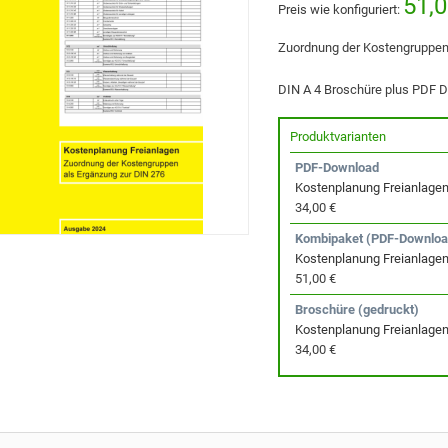
51,0
Preis wie konfiguriert:
Zuordnung der Kostengruppen
DIN A 4 Broschüre plus PDF D
Produktvarianten
PDF-Download
Kostenplanung Freianlagen
34,00 €
Kombipaket (PDF-Downloa
Kostenplanung Freianlagen
51,00 €
Broschüre (gedruckt)
Kostenplanung Freianlagen
34,00 €