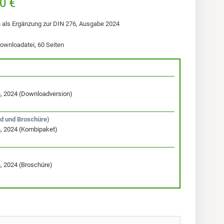
0 €
 als Ergänzung zur DIN 276, Ausgabe 2024
ownloadatei, 60 Seiten
, 2024 (Downloadversion)
d und Broschüre)
, 2024 (Kombipaket)
, 2024 (Broschüre)